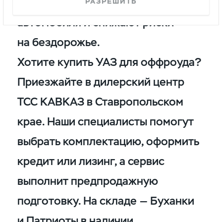
продлевают срок службы
РАЗРЕШИТЬ
автомобиля и снижают риски
на бездорожье.
Хотите купить УАЗ для оффроуда?
Приезжайте в дилерский центр
ТСС КАВКАЗ в Ставропольском
крае. Наши специалисты помогут
выбрать комплектацию, оформить
кредит или лизинг, а сервис
выполнит предпродажную
подготовку. На складе — Буханки
и Патриоты в наличии.