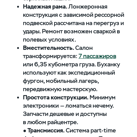
Надежная рама.
Лонжеронная
конструкция с зависимой рессорной
подвеской рассчитана на перегруз и
удары. Ремонт возможен сваркой в
полевых условиях.
Вместительность.
Салон
трансформируется:
7 пассажиров
или 6,35 кубометра груза. Буханку
используют как экспедиционный
фургон, мобильный лагерь,
передвижную мастерскую.
Простота конструкции.
Минимум
электроники — ломаться нечему.
Запчасти дешевые и доступны
в любом райцентре.
●
Трансмиссия.
Система part-time