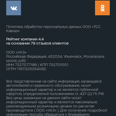
Политика обработки персональных данных ООО «ТСС
Кавказ»
Рейтинг компании 4.4
на основании
79 отзывов
клиентов
ООО «УАЗ»
Российская Федерация, 432034, Ульяновск, Московское
шоссе, д.92
ИНН 7327077188 / КПП 732701001
ОГРН 1167325054082
Вся представленная на сайте информация, касающаяся
автомобилей и сервисного обслуживания, носит
информационный характер и не является публичной
офертой, определяемой положениями ст. 437 (2) ГК РФ.
Все цены указанные на данном сайте носят
информационный характер и являются максимально
рекомендуемыми розничными ценами по расчетам
производителя ( ООО «УАЗ» ). Для получения подробной
информации просьба обращаться к ближайшему