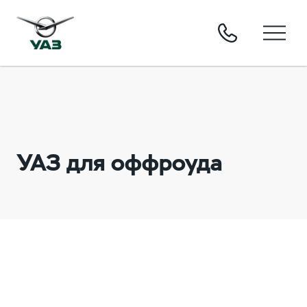
УАЗ для оффроуда