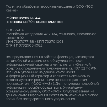
Политика обработки персональных данных ООО «ТСС
Кавказ»
Рейтинг компании 4.4
на основании
79 отзывов
клиентов
ООО «УАЗ»
Российская Федерация, 432034, Ульяновск, Московское
шоссе, д.92
ИНН 7327077188 / КПП 732701001
ОГРН 1167325054082
Вся представленная на сайте информация, касающаяся
автомобилей и сервисного обслуживания, носит
информационный характер и не является публичной
офертой, определяемой положениями ст. 437 (2) ГК РФ.
Все цены указанные на данном сайте носят
информационный характер и являются максимально
рекомендуемыми розничными ценами по расчетам
производителя ( ООО «УАЗ» ). Для получения подробной
информации просьба обращаться к ближайшему
официальному дилеру ООО «УАЗ» . Опубликованная на
данном сайте информация может быть изменена в любое
время без предварительного уведомления.