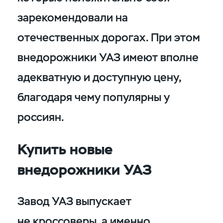
зарекомендовали на
отечественных дорогах. При этом
внедорожники УАЗ имеют вполне
адекватную и доступную цену,
благодаря чему популярны у
россиян.
Купить новые
внедорожники УАЗ
Завод УАЗ выпускает
не кроссоверы, а именно