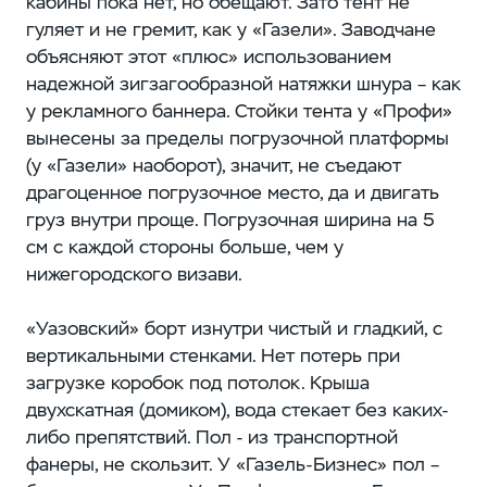
кабины пока нет, но обещают. Зато тент не
гуляет и не гремит, как у «Газели». Заводчане
объясняют этот «плюс» использованием
надежной зигзагообразной натяжки шнура – как
у рекламного баннера. Стойки тента у «Профи»
вынесены за пределы погрузочной платформы
(у «Газели» наоборот), значит, не съедают
драгоценное погрузочное место, да и двигать
груз внутри проще. Погрузочная ширина на 5
см с каждой стороны больше, чем у
нижегородского визави.
«Уазовский» борт изнутри чистый и гладкий, с
вертикальными стенками. Нет потерь при
загрузке коробок под потолок. Крыша
двухскатная (домиком), вода стекает без каких-
либо препятствий. Пол - из транспортной
фанеры, не скользит. У «Газель-Бизнес» пол –