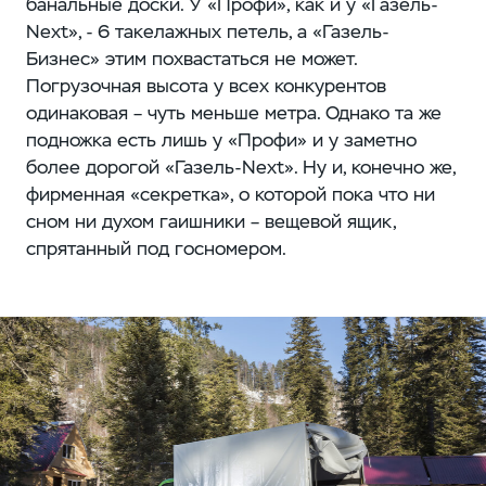
банальные доски. У «Профи», как и у «Газель-
Next», - 6 такелажных петель, а «Газель-
Бизнес» этим похвастаться не может.
Погрузочная высота у всех конкурентов
одинаковая – чуть меньше метра. Однако та же
подножка есть лишь у «Профи» и у заметно
более дорогой «Газель-Next». Ну и, конечно же,
фирменная «секретка», о которой пока что ни
сном ни духом гаишники – вещевой ящик,
спрятанный под госномером.