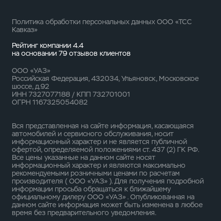
Политика обработки персональных данных ООО «ТСС
Кавказ»
Рейтинг компании 4.4
на основании
79 отзывов
клиентов
ООО «УАЗ»
Российская Федерация, 432034, Ульяновск, Московское
шоссе, д.92
ИНН 7327077188 / КПП 732701001
ОГРН 1167325054082
Вся представленная на сайте информация, касающаяся
автомобилей и сервисного обслуживания, носит
информационный характер и не является публичной
офертой, определяемой положениями ст. 437 (2) ГК РФ.
Все цены указанные на данном сайте носят
информационный характер и являются максимально
рекомендуемыми розничными ценами по расчетам
производителя ( ООО «УАЗ» ). Для получения подробной
информации просьба обращаться к ближайшему
официальному дилеру ООО «УАЗ» . Опубликованная на
данном сайте информация может быть изменена в любое
время без предварительного уведомления.