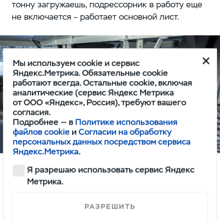
тонну загружаешь, подрессорник в работу еще
не включается – работает основной лист.
Мы используем cookie и сервис
Яндекс.Метрика. Обязательные cookie
работают всегда. Остальные cookie, включая
аналитические (сервис Яндекс Метрика
от ООО «Яндекс», Россия), требуют вашего
согласия.
Подробнее — в
Политике использования
файлов cookie
и
Согласии на обработку
персональных данных посредством сервиса
Яндекс.Метрика
.
Я разрешаю использовать сервис Яндекс
Метрика.
РАЗРЕШИТЬ
А если перегрузить «Профи», дело-то