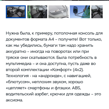
Нужна была, к примеру, потолочная консоль для
документов формата А4 – получите! Вот только,
как мы убедились, бумаги там надо хранить
аккуратно – иногда на поворотах или при
тряске они скатываются. Была потребность в
мультимедиа – и она доступна, пусть даже во
второй комплектации «Комфорт» (4x2).
Технология - на «андроиде», с навигацией,
«блютусом», неплохим звуком, хорошо
«цепляет» смартфоны и флэшки. ABS,
водительский аэрбег, крючки для одежды – это
аксиома.