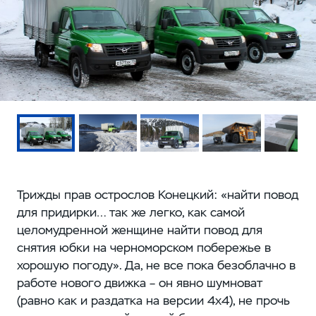
Трижды прав острослов Конецкий: «найти повод
для придирки… так же легко, как самой
целомудренной женщине найти повод для
снятия юбки на черноморском побережье в
хорошую погоду». Да, не все пока безоблачно в
работе нового движка – он явно шумноват
(равно как и раздатка на версии 4x4), не прочь