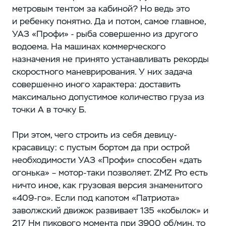
метровым тентом за кабиной? Но ведь это
и ребенку понятно. Да и потом, самое главное,
УАЗ «Профи» - рыба совершенно из другого
водоема. На машинах коммерческого
назначения не принято устанавливать рекорды
скоростного маневрирования. У них задача
совершенно иного характера: доставить
максимально допустимое количество груза из
точки А в точку Б.
При этом, чего строить из себя девицу-
красавицу: с пустым бортом да при острой
необходимости УАЗ «Профи» способен «дать
огонька» – мотор-таки позволяет. ZMZ Pro есть
ничто иное, как грузовая версия знаменитого
«409-го». Если под капотом «Патриота»
заволжский движок развивает 135 «кобылок» и
217 Нм пикового момента при 3900 об/мин, то