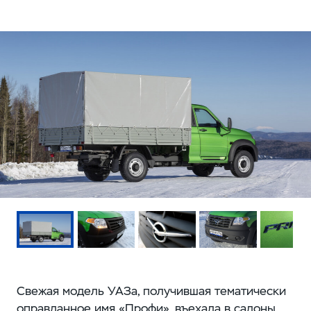
Свежая модель УАЗа, получившая тематически
оправданное имя «Профи», въехала в салоны