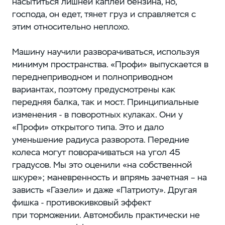
насытиться лишней каплей бензина, но,
господа, он едет, тянет груз и справляется с
этим относительно неплохо.
Машину научили разворачиваться, используя
минимум пространства. «Профи» выпускается в
переднеприводном и полноприводном
вариантах, поэтому предусмотрены как
передняя балка, так и мост. Принципиальные
изменения - в поворотных кулаках. Они у
«Профи» открытого типа. Это и дало
уменьшение радиуса разворота. Передние
колеса могут поворачиваться на угол 45
градусов. Мы это оценили «на собственной
шкуре»; маневренность и впрямь зачетная – на
зависть «Газели» и даже «Патриоту». Другая
фишка - противокивковый эффект
при торможении. Автомобиль практически не