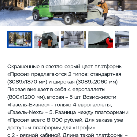
Окрашенные в светло-серый цвет платформы
«Профи» предлагаются 2 типов: стандартная
(3089x1870 мм) и широкая (3089x2060 мм).
Первая вмещает в себя 4 европаллеты
(800x1200 мм), вторая – 5 шт. Возможности
«Газель-Бизнес» - только 4 европаллеты,
«Газель-Next» – 5. Разница между платформами
«Профи» всего 8 000 рублей. Для заказа уже
доступны платформы для «Профи»
с 2 - рядной кабиной. Длина такой платформы –