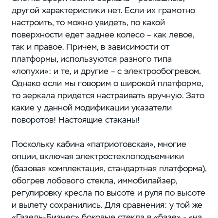
другой характеристики нет. Если их грамотно
настроить, то можно увидеть, по какой
поверхности едет заднее колесо – как левое,
так и правое. Причем, в зависимости от
платформы, используются разного типа
«лопухи»: и те, и другие – с электрообогревом.
Однако если мы говорим о широкой платформе,
то зеркала придется настраивать вручную. Зато
какие у данной модификации указатели
поворотов! Настоящие стаканы!
Поскольку кабина «патриотовская», многие
опции, включая электростеклоподъемники
(базовая комплектация, стандартная платформа),
обогрев лобового стекла, иммобилайзер,
регулировку кресла по высоте и руля по высоте
и вылету сохранились. Для сравнения: у той же
«Газель-Бизнес» боковые стекла в «базе» - «на