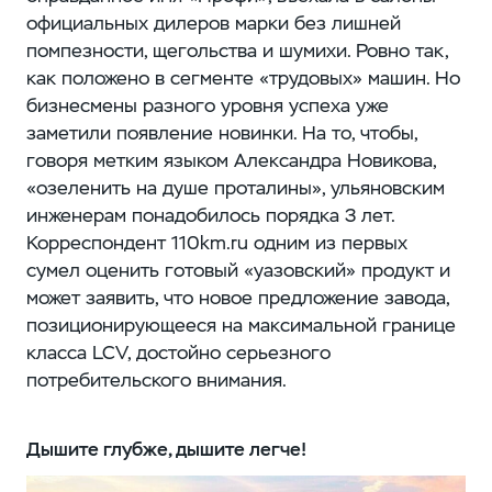
официальных дилеров марки без лишней
помпезности, щегольства и шумихи. Ровно так,
как положено в сегменте «трудовых» машин. Но
бизнесмены разного уровня успеха уже
заметили появление новинки. На то, чтобы,
говоря метким языком Александра Новикова,
«озеленить на душе проталины», ульяновским
инженерам понадобилось порядка 3 лет.
Корреспондент 110km.ru одним из первых
сумел оценить готовый «уазовский» продукт и
может заявить, что новое предложение завода,
позиционирующееся на максимальной границе
класса LCV, достойно серьезного
потребительского внимания.
Дышите глубже, дышите легче!