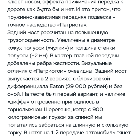
клюет носом, эффекта прижимания передка к
дороге как будто бы и нет. И это притом, что
пружинно-зависимая передняя подвеска –
точное наследство «Патриота».
Задний мост рассчитан на повышенную
грузоподъемность. Увеличены в диаметре
кожух полуоси («чулки») и толщина стенки
полуоси (+2 мм). В картер главной передачи
добавлены ребра жесткости. Визуальные
отличия с «Патриотом» очевидны. Задний мост
выпускается в 2 версиях: с блокировкой
дифференциала Eaton (29 000 рублей) и без
оной. На тесте был первый вариант, и наличие
«диффа» откровенно пригодилось в
горнолыжном Шерегеше, когда с 900-
килограммовым грузом за спиной мы
попытались забраться на длинную и скользкую
горку. В натяг на 1-й передаче автомобиль тянет