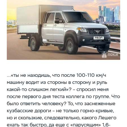
…«ты не находишь, что после 100-110 км/ч
машину водит из стороны в сторону и руль
какой-то слишком легкий»? – спросил меня
после первого дня теста коллега по группе. Что
было ответить человеку? То, что заснеженные
кузбасские дороги – не только горно-кривые,
но и скользкие, следовательно, какого Лешего
ехать так быстро, да еще с «парусящим» 1,6-