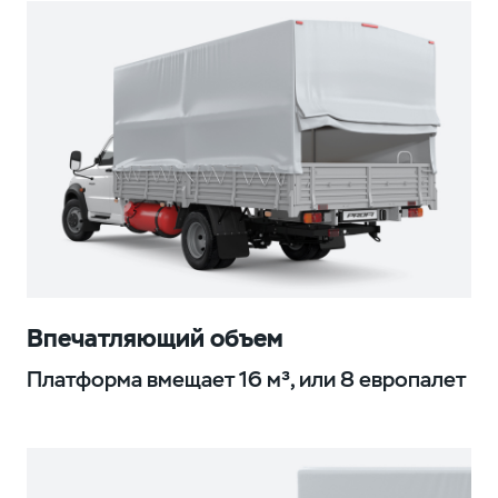
Впечатляющий объем
Платформа вмещает 16 м³, или 8 европалет