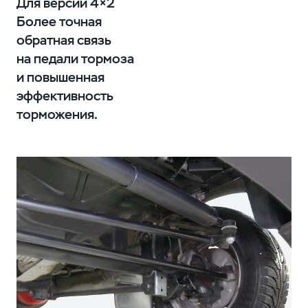
Для версий 4×2
Более точная
обратная связь
на педали тормоза
и повышенная
эффективность
торможения.