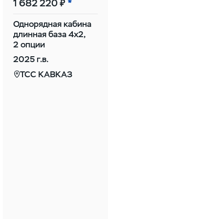
1 682 220 ₽
Однорядная кабина
длинная база 4х2,
2 опции
2025 г.в.
ТСС КАВКАЗ