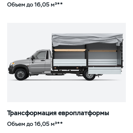
Объем до 16,05 м³**
Трансформация европлатформы
Объем до 16,05 м³**