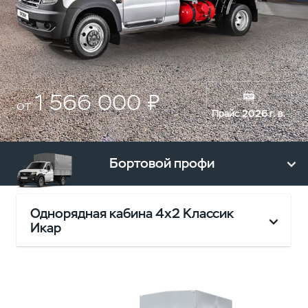
1 566 000 ₽
от
Прайс 2026 г. в.
Бортовой профи
Однорядная кабина 4х2 Классик
Икар