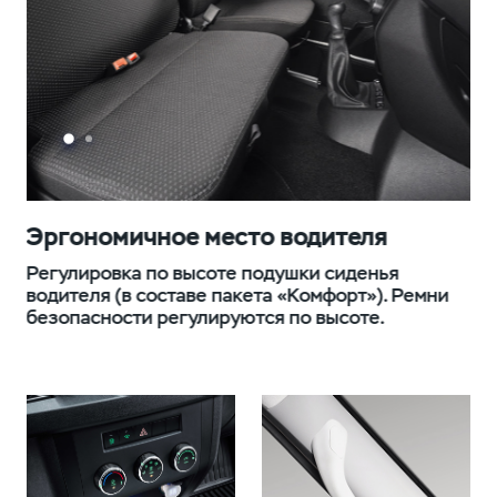
Эргономичное место водителя
Э
Регулировка по высоте подушки сиденья
Вм
водителя (в составе пакета «Комфорт»). Ремни
си
безопасности регулируются по высоте.
ог