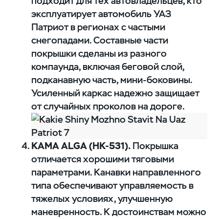
подходит для тех автовладельцев, кто
эксплуатирует автомобиль УАЗ
Патриот в регионах с частыми
снегопадами. Составные части
покрышки сделаны из разного
компаунда, включая беговой слой,
подканавную часть, мини-боковины.
Усиленный каркас надежно защищает
от случайных проколов на дороге.
КАМА ALGA (НК-531).
Покрышка
отличается хорошими тяговыми
параметрами. Канавки направленного
типа обеспечивают управляемость в
тяжелых условиях, улучшенную
маневренность. К достоинствам можно