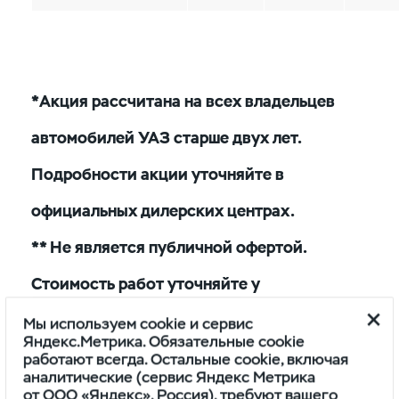
*Акция рассчитана на всех владельцев
автомобилей УАЗ старше двух лет.
Подробности акции уточняйте в
официальных дилерских центрах.
** Не является публичной офертой.
Стоимость работ уточняйте у
официального Дилера УАЗ.
Мы используем cookie и сервис
Яндекс.Метрика. Обязательные cookie
Скачать файл ТО УАЗ
работают всегда. Остальные cookie, включая
аналитические (сервис Яндекс Метрика
от ООО «Яндекс», Россия), требуют вашего