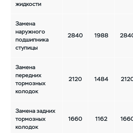
жидкости
Замена
наружного
2840
1988
284
подшипника
ступицы
Замена
передних
2120
1484
212
тормозных
колодок
Замена задних
тормозных
1660
1162
166
колодок