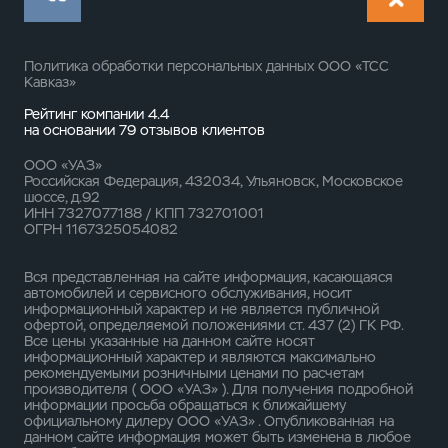
Политика обработки персональных данных ООО «ТСС
Кавказ»
Рейтинг компании 4.4
на основании
79 отзывов
клиентов
ООО «УАЗ»
Российская Федерация, 432034, Ульяновск, Московское
шоссе, д.92
ИНН 7327077188 / КПП 732701001
ОГРН 1167325054082
Вся представленная на сайте информация, касающаяся
автомобилей и сервисного обслуживания, носит
информационный характер и не является публичной
офертой, определяемой положениями ст. 437 (2) ГК РФ.
Все цены указанные на данном сайте носят
информационный характер и являются максимально
рекомендуемыми розничными ценами по расчетам
производителя ( ООО «УАЗ» ). Для получения подробной
информации просьба обращаться к ближайшему
официальному дилеру ООО «УАЗ» . Опубликованная на
данном сайте информация может быть изменена в любое