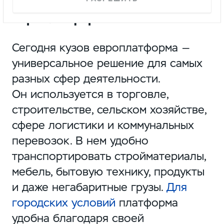
Для чего подходит
европлатформа
Сегодня кузов европлатформа —
универсальное решение для самых
разных сфер деятельности.
Он используется в торговле,
строительстве, сельском хозяйстве,
сфере логистики и коммунальных
перевозок. В нем удобно
транспортировать стройматериалы,
мебель, бытовую технику, продукты
и даже негабаритные грузы.
Для
городских условий
платформа
удобна благодаря своей