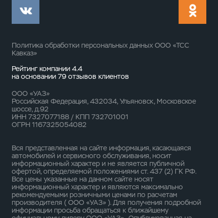
Политика обработки персональных данных ООО «ТСС
Кавказ»
Рейтинг компании 4.4
на основании
79 отзывов
клиентов
ООО «УАЗ»
Российская Федерация, 432034, Ульяновск, Московское
шоссе, д.92
ИНН 7327077188 / КПП 732701001
ОГРН 1167325054082
Вся представленная на сайте информация, касающаяся
автомобилей и сервисного обслуживания, носит
информационный характер и не является публичной
офертой, определяемой положениями ст. 437 (2) ГК РФ.
Все цены указанные на данном сайте носят
информационный характер и являются максимально
рекомендуемыми розничными ценами по расчетам
производителя ( ООО «УАЗ» ). Для получения подробной
информации просьба обращаться к ближайшему