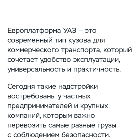
Европлатформа УАЗ — это
современный тип кузова для
коммерческого транспорта, который
сочетает удобство эксплуатации,
универсальность и практичность.
Сегодня такие надстройки
востребованы у частных
предпринимателей и крупных
компаний, которым важно
перевозить самые разные грузы
с соблюдением безопасности.