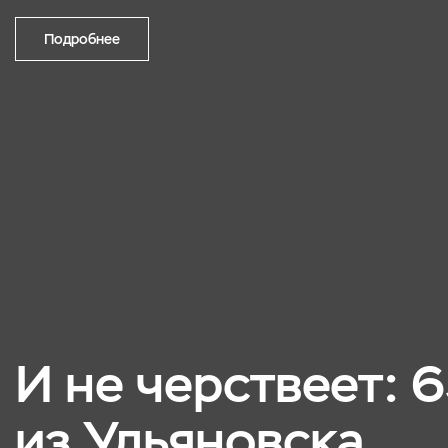
Подробнее
И не черствеет: 
из Ульяновска