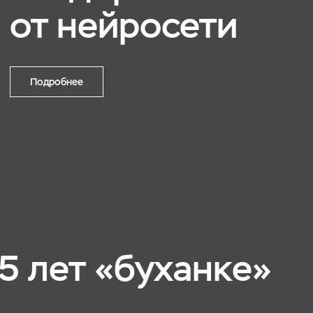
от нейросети
Подробнее
65 лет «буханке»