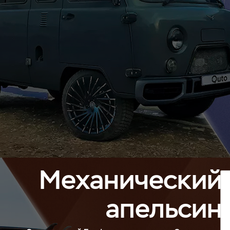
Механический
апельсин