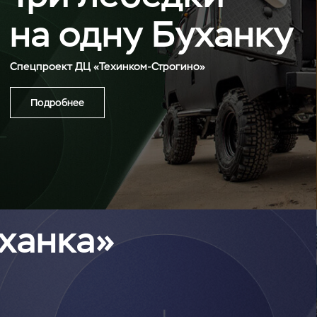
на одну Буханку
Спецпроект ДЦ «Техинком-Строгино»
Подробнее
ханка»