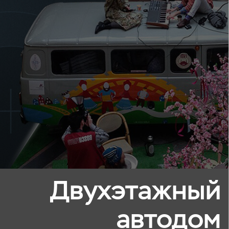
Двухэтажный
автодом