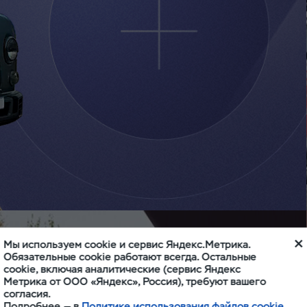
Долгая дорога
Мы используем cookie и сервис Яндекс.Метрика.
Обязательные cookie работают всегда. Остальные
в дюнах
cookie, включая аналитические (сервис Яндекс
Метрика от ООО «Яндекс», Россия), требуют вашего
согласия.
Подробнее — в
Политике использования файлов cookie