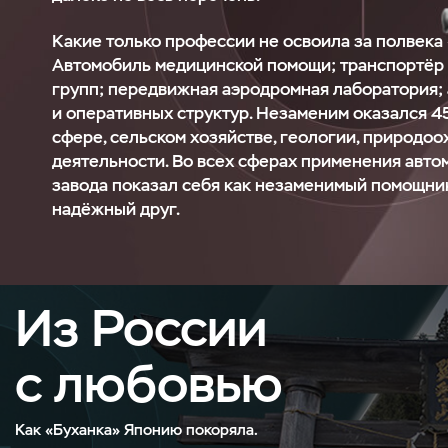
Какие только профессии не освоила за полвека
Автомобиль медицинской помощи; транспортёр
групп; передвижная аэродромная лаборатория;
и оперативных структур. Незаменим оказался
4
сфере, сельском хозяйстве, геологии, природо
деятельности. Во всех сферах применения авто
завода показал себя как незаменимый помощник
надёжный друг.
Из России
с любовью
Как «Буханка» Японию покоряла.