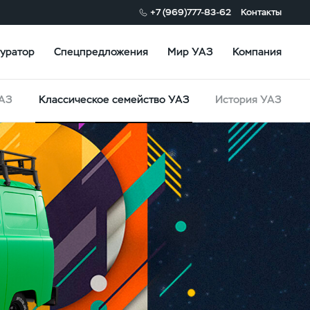
+7 (969)777-83-62
Контакты
уратор
Спецпредложения
Мир УАЗ
Компания
УАЗ
Классическое семейство УАЗ
История УАЗ