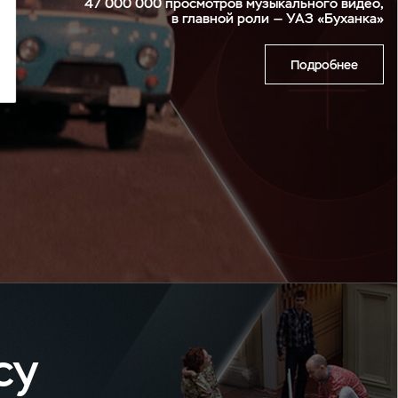
47 000 000 просмотров музыкального видео,
в главной роли — УАЗ «Буханка»
Подробнее
су