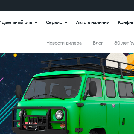
Модельный ряд
Сервис
Авто в наличии
Конфиг
Новости дилера
Блог
80 лет 