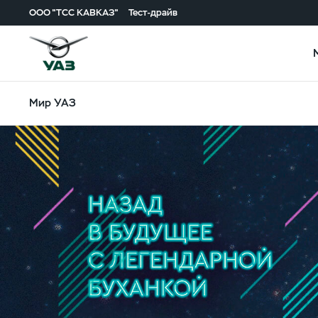
ООО "ТСС КАВКАЗ"
Тест-драйв
Мир УАЗ