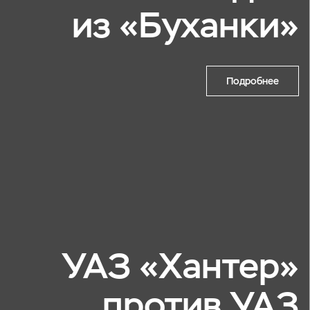
из «Буханки»
Подробнее
УАЗ «Хантер»
против УАЗ